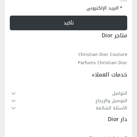
البريد الإلكتروني
الأحذية
تأكيد
البنات الصغار
متاجر Dior
Christian Dior Couture
Parfums Christian Dior
خدمات العملاء
التواصل
التوصيل والإرجاع
الأسئلة الشائعة
دار Dior