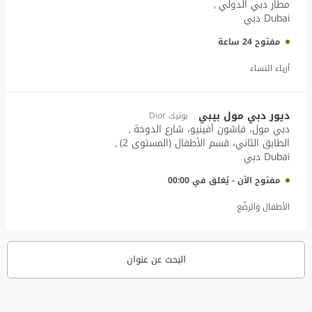
مطار دبي الدولي
Dubai
دبي
مفتوح 24 ساعة
أزياء النساء
ديور دبي مول بيبي
بوتيك Dior
دبي مول، فاشون أفينيو، شارع الدوحة
الطابق الثاني، قسم الأطفال (المستوى 2)
Dubai
دبي
مفتوح الآن
-
يُغلق في
00:00
الأطفال والرضّع
البحث عن عنوان