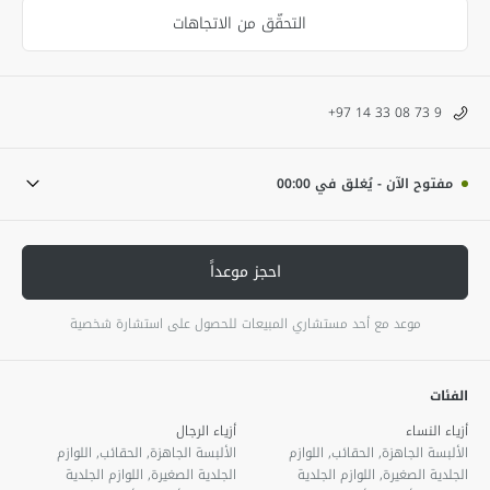
التحقّق من الاتجاهات
+97 14 33 08 73 9
مفتوح الآن
-
يُغلق في
00:00
احجز موعداً
موعد مع أحد مستشاري المبيعات للحصول على استشارة شخصية
الفئات
أزياء النساء
أزياء الرجال
الألبسة الجاهزة, الحقائب, اللوازم
الألبسة الجاهزة, الحقائب, اللوازم
الجلدية الصغيرة, اللوازم الجلدية
الجلدية الصغيرة, اللوازم الجلدية