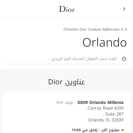
5 Christian Dior Couture Addresses in
Orlando
Zip
تحديد جغرافي
إرس
عناوين Dior
DIOR Orlando Millenia
بوتيك Dior
4200 Conroy Road
Suite 287
Orlando
,
FL
32839
مفتوح الآن
-
يُغلق في
19:00