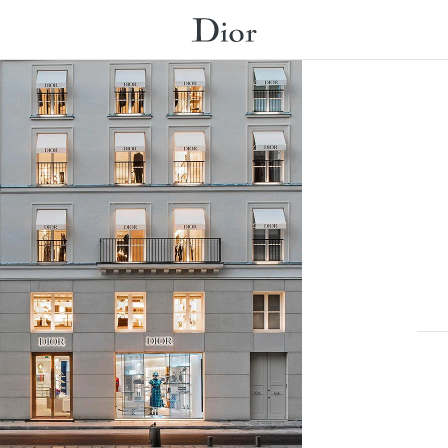
City, State/Province, or Zip
إرسال بحث.