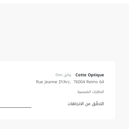
Cotte Optique
وكيل Dior
76004
Reims
64 Rue Jeanne D\'Arc
النظارات الشمسية
Link Opens in New Tab
التحقّق من الاتجاهات