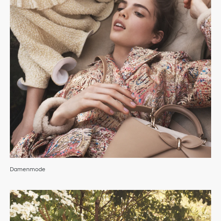
Damenmode