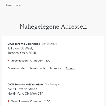
Herrenmode
Nahegelegene Adressen
DIOR Toronto Colonnade
Dior Boutique
131 Bloor St West
Toronto
,
ON
M5S 1R1
Geschlossen
-
Öffnet um
11:00
Damenmode
Herrenmode
Schmuck
3 mehr
DIOR Toronto Holt Yorkdale
Dior Boutique
3401 Dufferin Street
North York
,
ON
M6A 2T9
Geschlossen
-
Öffnet um
11:00