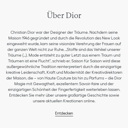
Über Dior
Christian Dior war der Designer der Träume. Nachdem seine
Maison 1946 gegründet und durch die Revolution des New Look
eingeweiht wurde, kam seine visionäre Verehrung der Frauen auf
der ganzen Welt nicht zur Ruhe. „Stoffe sind das Vehikel unserer
Träume (…). Mode entsteht zu guter Letzt aus einem Traum und
Träumen ist eine Flucht", schrieb er. Saison für Saison wird diese
außergewöhnliche Tradition reinterpretiert durch die einzigartige
kreative Leidenschaft, Kraft und Modernität der Kreativdirektoren
der Maison, die – von Haute Couture bis hin zu Parfums – die Dior
Magie mit Gewagtheit, exzellentem Savoir-faire und der
einzigartigen Schönheit der Fingerfertigkeit weiterleben lassen.
Entdecken Sie mehr über unsere großartige Geschichte sowie
unsere aktuellen Kreationen online.
Entdecken