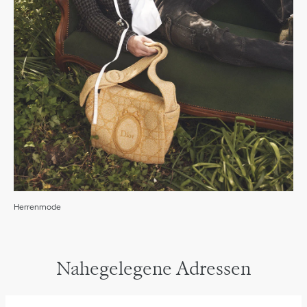
Herrenmode
Nahegelegene Adressen