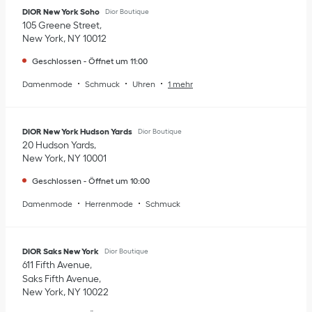
DIOR New York Soho
Dior Boutique
105 Greene Street
New York
,
NY
10012
Geschlossen
-
Öffnet um
11:00
Damenmode
Schmuck
Uhren
1 mehr
DIOR New York Hudson Yards
Dior Boutique
20 Hudson Yards
New York
,
NY
10001
Geschlossen
-
Öffnet um
10:00
Damenmode
Herrenmode
Schmuck
DIOR Saks New York
Dior Boutique
611 Fifth Avenue
Saks Fifth Avenue
New York
,
NY
10022