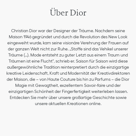
Über Dior
Christian Dior war der Designer der Träume. Nachdem seine
Maison 1946 gegründet und durch die Revolution des New Look
eingeweiht wurde, kam seine visionäre Verehrung der Frauen auf
der ganzen Welt nicht zur Ruhe. „Stoffe sind das Vehikel unserer
Träume (…). Mode entsteht zu guter Letzt aus einem Traum und
Träumen ist eine Flucht", schrieb er. Saison für Saison wird diese
außergewöhnliche Tradition reinterpretiert durch die einzigartige
kreative Leidenschaft, Kraft und Modernität der Kreativdirektoren
der Maison, die – von Haute Couture bis hin zu Parfums – die Dior
Magie mit Gewagtheit, exzellentem Savoir-faire und der
einzigartigen Schönheit der Fingerfertigkeit weiterleben lassen.
Entdecken Sie mehr über unsere großartige Geschichte sowie
unsere aktuellen Kreationen online.