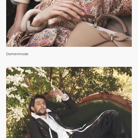
Damenmode