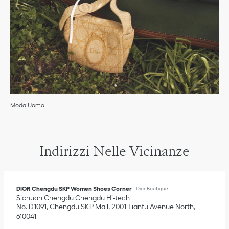
Moda Uomo
Indirizzi Nelle Vicinanze
DIOR Chengdu SKP Women Shoes Corner
Dior Boutique
Sichuan
Chengdu
Chengdu Hi-tech
No. D1091, Chengdu SKP Mall, 2001 Tianfu Avenue North
610041