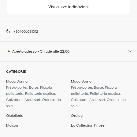
Visualizza indicazioni
+864006281012
Aperto adesso
-
Chiude alle
22:00
CATEGORIE
Moda Donna
Moda Uomo
Prêt-à-porter, Borse, Piccola
Prêt-à-porter, Borse, Piccola
pelletteria, Pelletteria esotica,
pelletteria, Pelletteria esotica,
Calzature, Accessori, Occhiali da
Calzature, Accessori, Occhiali da
sole
sole
Gioielleria
Orologi
Maison
La Collection Privée