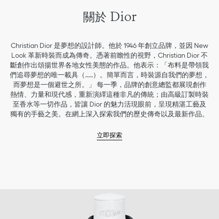
關於 Dior
Christian Dior 是夢想的設計師。他於 1946 年創立品牌，並因 New
Look 革新時裝而成為傳奇。憑著前瞻性的視野，Christian Dior 不
斷創作出頌揚世界各地女性美態的作品。他表示：「布料是帶領我
們追尋夢想的唯一載具（……）。簡單而言，時裝源自我們的夢想，
而夢想是一個避世之所。」 每一季，品牌的創意總監都展現創作
熱情、力量和現代感，重新演繹這種非凡的傳統；由高級訂製時裝
至香水等一切作品，皆讓 Dior 的魅力活現眼前，呈現精湛工藝及
獨有的手藝之美。在網上深入探索我們的歷史傳奇以及最新作品。
立即探索