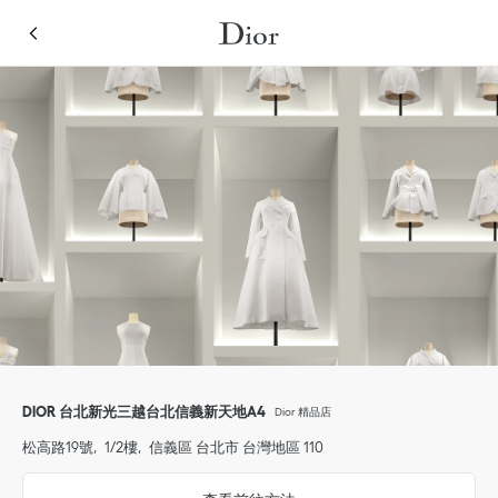
Skip to content
Return to Nav
Link Opens in New Tab
點擊展開或收起内容
Link Opens in New Tab
Link Opens in New Tab
Link Opens in New Tab
Link Opens in New Tab
電話
點擊展開此類別清單並瀏覽全部
DIOR 台北新光三越台北信義新天地A4
Dior 精品店
松高路19號
1/2樓
信義區
台北市
台灣地區
110