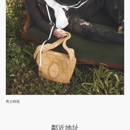
男士時裝
鄰近地址