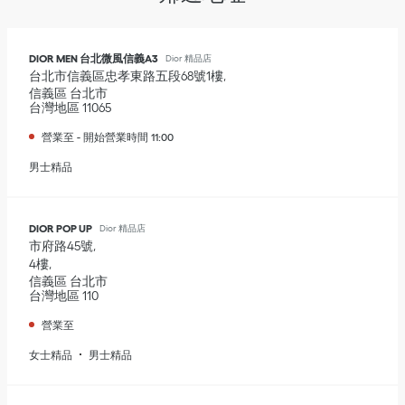
DIOR MEN 台北微風信義A3
Dior 精品店
台北市信義區忠孝東路五段68號1樓
信義區
台北市
台灣地區
11065
營業至
-
開始營業時間
11:00
男士精品
DIOR POP UP
Dior 精品店
市府路45號
4樓
信義區
台北市
台灣地區
110
營業至
女士精品
男士精品