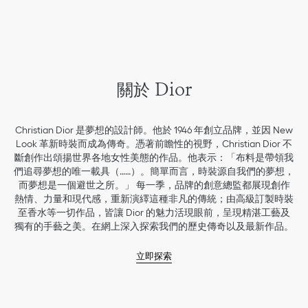
關於 Dior
Christian Dior 是夢想的設計師。他於 1946 年創立品牌，並因 New
Look 革新時裝而成為傳奇。憑著前瞻性的視野，Christian Dior 不
斷創作出頌揚世界各地女性美態的作品。他表示：「布料是帶領我
們追尋夢想的唯一載具（……）。簡單而言，時裝源自我們的夢想，
而夢想是一個避世之所。」 每一季，品牌的創意總監都展現創作
熱情、力量和現代感，重新演繹這種非凡的傳統；由高級訂製時裝
至香水等一切作品，皆讓 Dior 的魅力活現眼前，呈現精湛工藝及
獨有的手藝之美。在網上深入探索我們的歷史傳奇以及最新作品。
立即探索