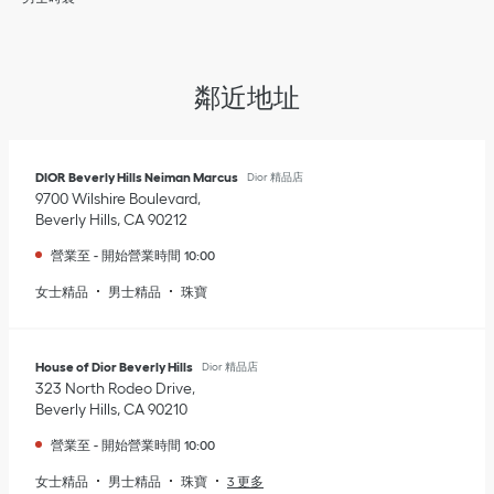
鄰近地址
DIOR Beverly Hills Neiman Marcus
Dior 精品店
9700 Wilshire Boulevard
Beverly Hills
,
CA
90212
營業至
-
開始營業時間
10:00
女士精品
男士精品
珠寶
House of Dior Beverly Hills
Dior 精品店
323 North Rodeo Drive
Beverly Hills
,
CA
90210
營業至
-
開始營業時間
10:00
女士精品
男士精品
珠寶
3 更多