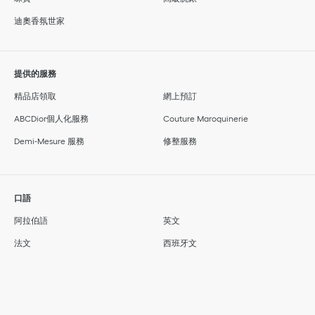
迪奧香氛世家
提供的服務
精品店領取
網上預訂
ABCDior個人化服務
Couture Maroquinerie
Demi-Mesure 服務
修整服務
口語
阿拉伯語
英文
法文
西班牙文