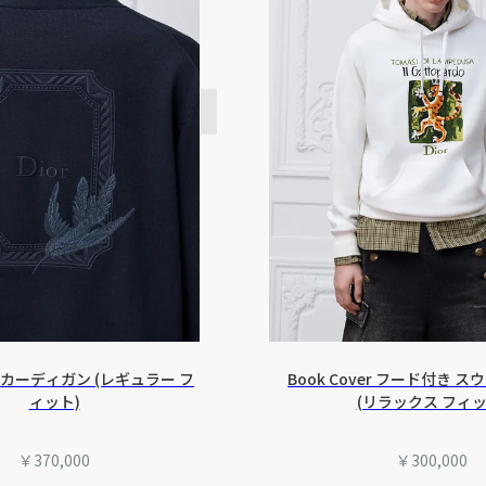
ibri カーディガン (レギュラー フ
Book Cover フード付き 
ィット)
(リラックス フィッ
￥370,000
￥300,000