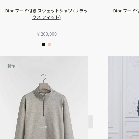
Dior フード付き スウェットシャツ (リラッ
Dior フー
クス フィット)
￥200,000
新作