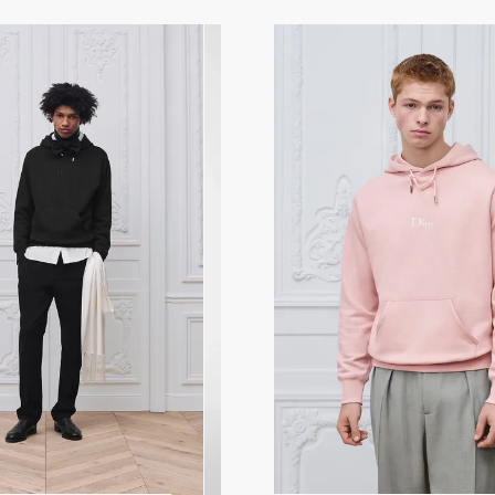
すべてのメンズプレタポルテ​
スキーウェア