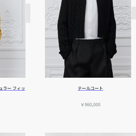
ュラー フィッ
テールコート
￥960,000