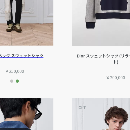
ネック スウェットシャツ
Dior スウェットシャツ (リ
ト)
￥250,000
￥200,000
新作