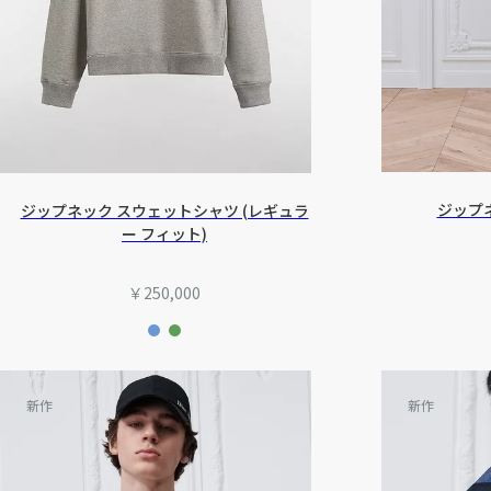
ジップ
ジップネック スウェットシャツ (レギュラ
ー フィット)
￥250,000
新作
新作