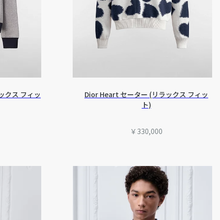
ラックス フィッ
Dior Heart セーター (リラックス フィッ
ト)
￥330,000