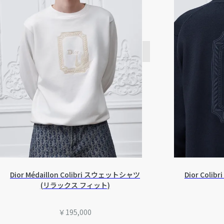
Dior Médaillon Colibri スウェットシャツ
Dior Col
(リラックス フィット)
￥195,000