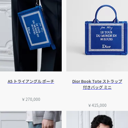
A5 トライアングル ポーチ
Dior Book Tote ストラップ
付きバッグ ミニ
￥270,000
￥415,000