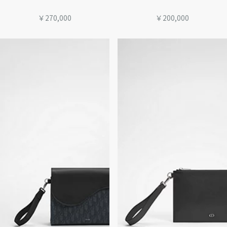
￥270,000
￥200,000