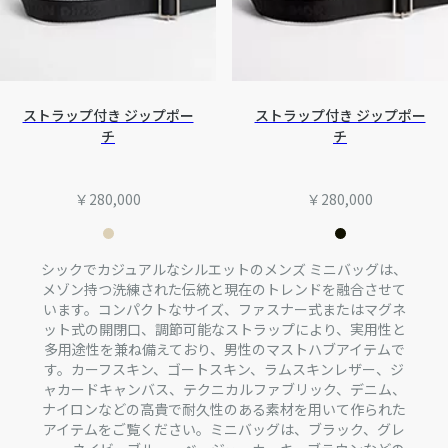
ストラップ付き ジップポー
ストラップ付き ジップポー
チ
チ
￥280,000
￥280,000
シックでカジュアルなシルエットのメンズ ミニバッグは、
メゾン持つ洗練された伝統と現在のトレンドを融合させて
います。コンパクトなサイズ、ファスナー式またはマグネ
ット式の開閉口、調節可能なストラップにより、実用性と
多用途性を兼ね備えており、男性のマストハブアイテムで
す。カーフスキン、ゴートスキン、ラムスキンレザー、ジ
ャカードキャンバス、テクニカルファブリック、デニム、
ナイロンなどの高貴で耐久性のある素材を用いて作られた
アイテムをご覧ください。ミニバッグは、ブラック、グレ