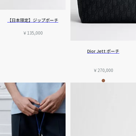
【日本限定】ジップポーチ
￥135,000
Dior Jett ポーチ
￥270,000