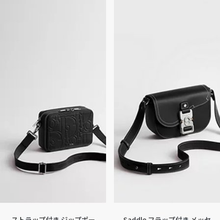
ストラップ付き ジップポー
Saddle フラップ付き メッセ