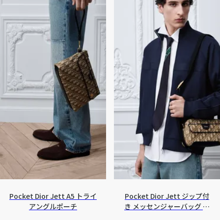
Pocket Dior Jett A5 トライ
Pocket Dior Jett ジップ付
アングルポーチ
き メッセンジャーバッグ ミ
ニ