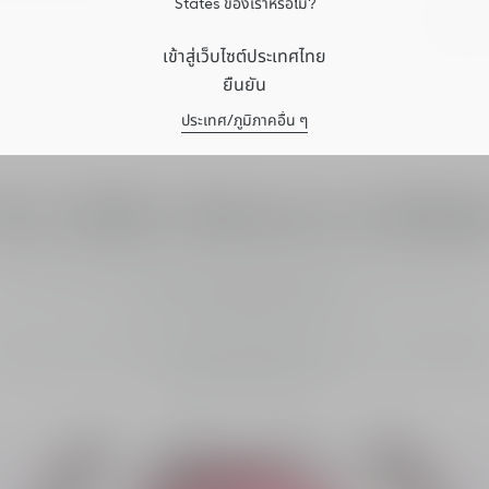
States ของเราหรือไม่?
฿ 1,940
เข้าสู่เว็บไซต์ประเทศไทย​
ยืนยัน
ประเทศ/ภูมิภาคอื่น ๆ
ior Addict: สีสดและแวววาวถึงขีดส
 Addict ลิปสติกที่เปรียบเสมือนเครื่องประดับแฟชั่น พร้อมแต่งแต้มริมฝีปากแบบ 
Shine และมอบสีสันที่สดชัดสะดุดตา
มเต็มความเป็นตัวคุณด้วยการเลือกสรรเคสลิปสติกระดับกูตูร์ จากคอลเลกชั่นที่ได้รั
บันดาลใจจากรันเวย์ของ Dior