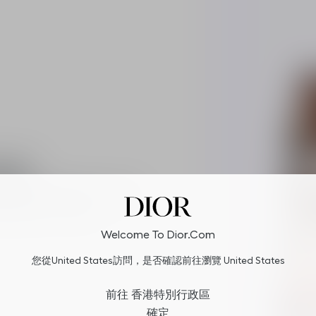
眼影
到極致透亮5種妝效。配方注
持舒適柔軟、零負擔。
Welcome To Dior.com
您從United States訪問，是否確認前往瀏覽 United States
前往 香港特別行政區
確定