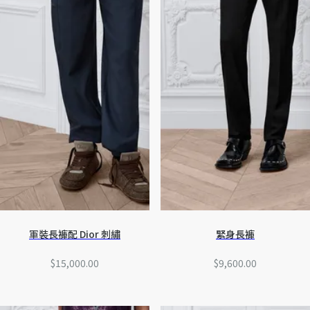
軍裝長褲配 Dior 刺繡
緊身長褲
$15,000.00
$9,600.00