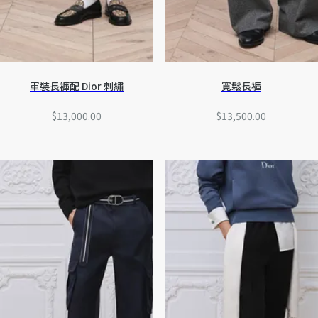
軍裝長褲配 Dior 刺繡
寬鬆長褲
$13,000.00
$13,500.00