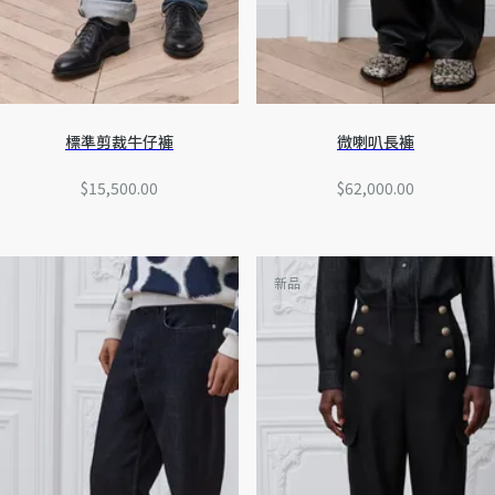
標準剪裁牛仔褲
微喇叭長褲
$15,500.00
$62,000.00
新品