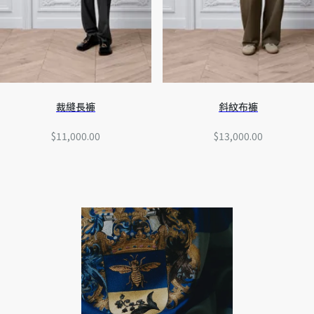
裁縫長褲
斜紋布褲
$11,000.00
$13,000.00