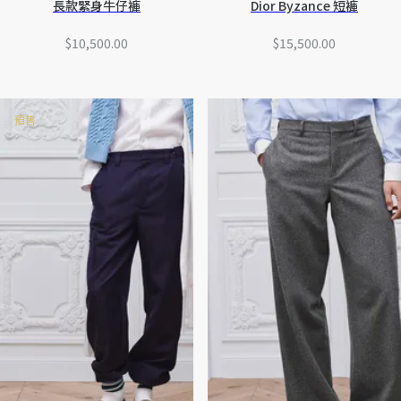
長款緊身牛仔褲
Dior Byzance 短褲
$10,500.00
$15,500.00
預售