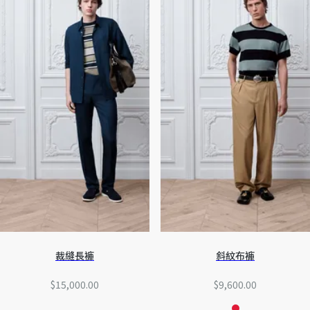
裁縫長褲
斜紋布褲
$15,000.00
$9,600.00