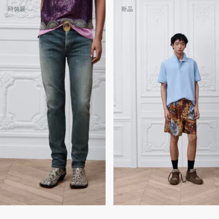
時裝展
新品