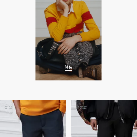
時裝
新品
時裝展