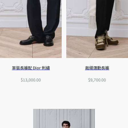
軍裝長褲配 Dior 刺繡
裁縫運動長褲
$13,000.00
$9,700.00