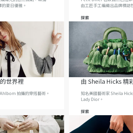
演繹的夏日優雅。
由工匠手工編織出品牌標誌
Cannage 籐格紋。
探索
的世界裡
由 Sheila Hicks
Lady Dior
e Ahlbom 拍攝的穿搭藝術。
知名美國藝術家 Sheila Hic
Lady Dior。
探索