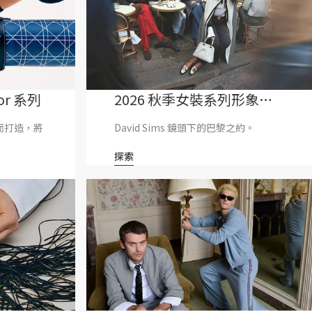
ior 系列
2026 秋季女裝系列形象廣
告
而打造，將
David Sims 鏡頭下的巴黎之約。
探索