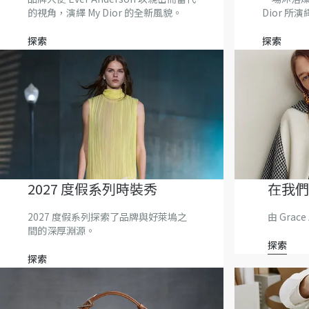
的視角，演繹 My Dior 的全新風貌。
Dior 所
探索
探索
2027 度假系列時裝秀
在我們
2027 度假系列探索了品牌與好萊塢之
由 Grac
間的深厚淵源。
探索
探索