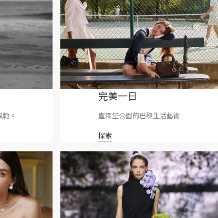
完美一日
 風範。
盧森堡公園的巴黎生活藝術
探索