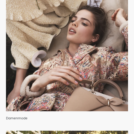
Damenmode