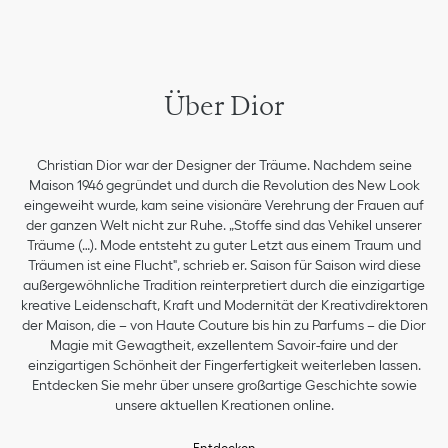
Über Dior
Christian Dior war der Designer der Träume. Nachdem seine
Maison 1946 gegründet und durch die Revolution des New Look
eingeweiht wurde, kam seine visionäre Verehrung der Frauen auf
der ganzen Welt nicht zur Ruhe. „Stoffe sind das Vehikel unserer
Träume (…). Mode entsteht zu guter Letzt aus einem Traum und
Träumen ist eine Flucht", schrieb er. Saison für Saison wird diese
außergewöhnliche Tradition reinterpretiert durch die einzigartige
kreative Leidenschaft, Kraft und Modernität der Kreativdirektoren
der Maison, die – von Haute Couture bis hin zu Parfums – die Dior
Magie mit Gewagtheit, exzellentem Savoir-faire und der
einzigartigen Schönheit der Fingerfertigkeit weiterleben lassen.
Entdecken Sie mehr über unsere großartige Geschichte sowie
unsere aktuellen Kreationen online.