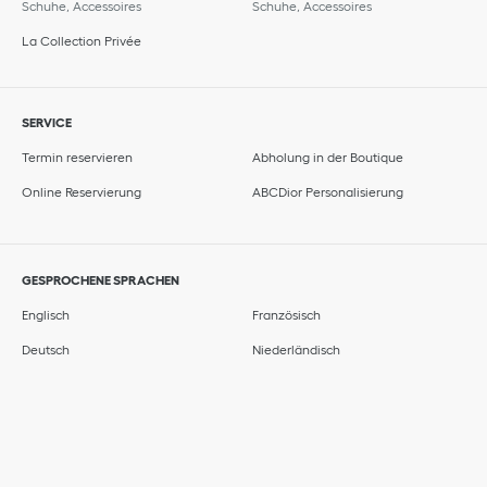
Schuhe, Accessoires
Schuhe, Accessoires
La Collection Privée
SERVICE
Termin reservieren
Abholung in der Boutique
Online Reservierung
ABCDior Personalisierung
GESPROCHENE SPRACHEN
Englisch
Französisch
Deutsch
Niederländisch