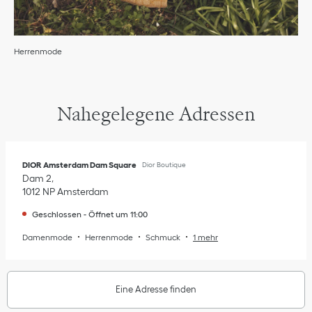
Herrenmode
Nahegelegene Adressen
DIOR Amsterdam Dam Square
Dior Boutique
Dam 2
1012 NP
Amsterdam
Geschlossen
-
Öffnet um
11:00
Damenmode
Herrenmode
Schmuck
1 mehr
Eine Adresse finden