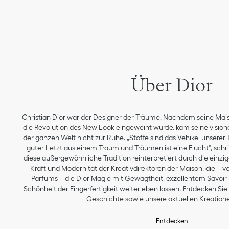
Über Dior
Christian Dior war der Designer der Träume. Nachdem seine Mai
die Revolution des New Look eingeweiht wurde, kam seine vision
der ganzen Welt nicht zur Ruhe. „Stoffe sind das Vehikel unserer
guter Letzt aus einem Traum und Träumen ist eine Flucht", schrie
diese außergewöhnliche Tradition reinterpretiert durch die einzig
Kraft und Modernität der Kreativdirektoren der Maison, die – v
Parfums – die Dior Magie mit Gewagtheit, exzellentem Savoir-f
Schönheit der Fingerfertigkeit weiterleben lassen. Entdecken Si
Geschichte sowie unsere aktuellen Kreatione
Entdecken