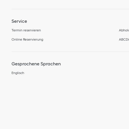
Service
Termin reservieren
Abholu
Online Reservierung
ABCDio
Gesprochene Sprachen
Englisch