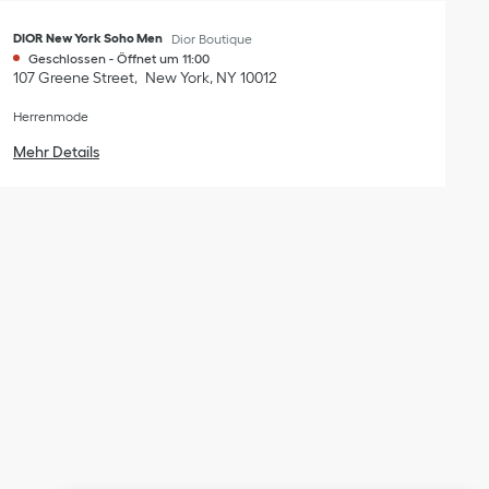
DIOR New York Soho Men
Dior Boutique
Geschlossen
-
Öffnet um
11:00
107 Greene Street
New York
,
NY
10012
Herrenmode
Mehr Details