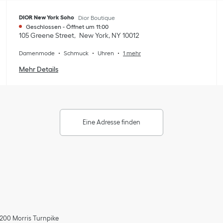
DIOR New York Soho
Dior Boutique
Geschlossen
-
Öffnet um
11:00
105 Greene Street
New York
,
NY
10012
Damenmode
Schmuck
Uhren
1 mehr
Mehr Details
Eine Adresse finden
1200 Morris Turnpike