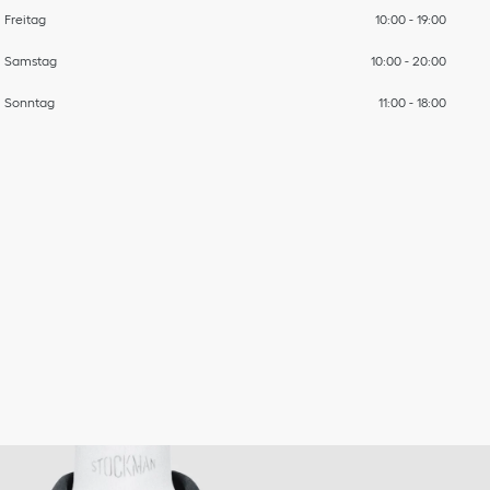
Freitag
10:00
-
19:00
Samstag
10:00
-
20:00
Sonntag
11:00
-
18:00