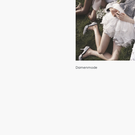
Damenmode