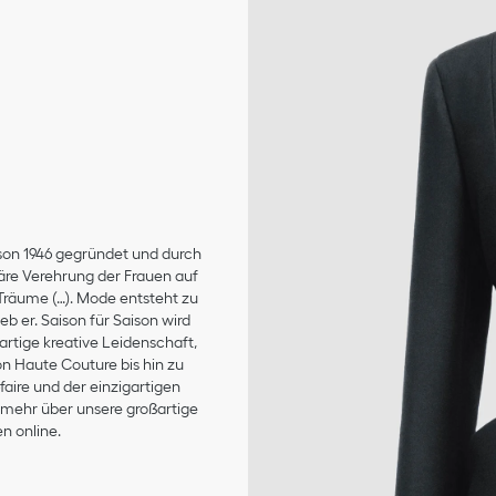
son 1946 gegründet und durch
äre Verehrung der Frauen auf
 Träume (…). Mode entsteht zu
b er. Saison für Saison wird
artige kreative Leidenschaft,
on Haute Couture bis hin zu
aire und der einzigartigen
e mehr über unsere großartige
n online.