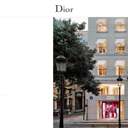
Submit a search.