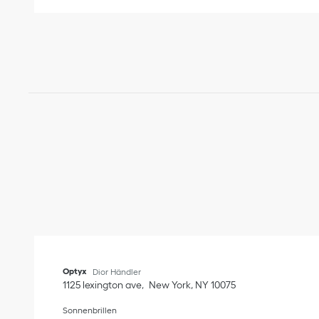
Optyx
Dior Händler
1125 lexington ave
New York
,
NY
10075
Sonnenbrillen