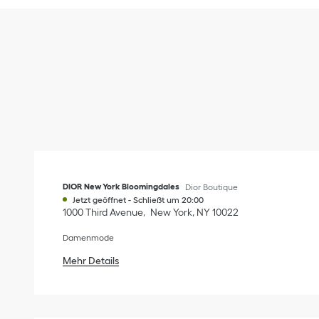
DIOR New York Bloomingdales
Dior Boutique
Jetzt geöffnet
-
Schließt um
20:00
1000 Third Avenue
New York
,
NY
10022
Damenmode
Mehr Details