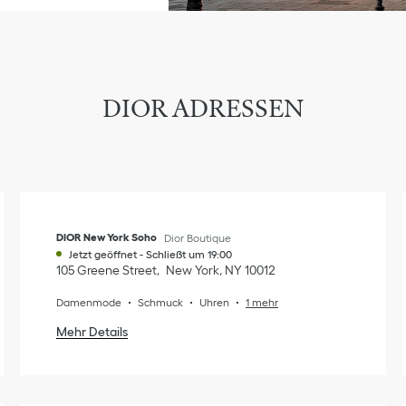
DIOR ADRESSEN
DIOR New York Soho
Dior Boutique
Jetzt geöffnet
-
Schließt um
19:00
105 Greene Street
New York
,
NY
10012
Damenmode
Schmuck
Uhren
1 mehr
Mehr Details