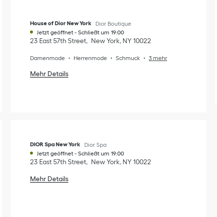
House of Dior New York
Dior Boutique
Jetzt geöffnet
-
Schließt um
19:00
23 East 57th Street
New York
,
NY
10022
Damenmode
Herrenmode
Schmuck
3 mehr
Mehr Details
DIOR Spa New York
Dior Spa
Jetzt geöffnet
-
Schließt um
19:00
23 East 57th Street
New York
,
NY
10022
Mehr Details