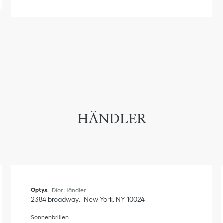
HÄNDLER
Optyx
Dior Händler
2384 broadway
New York
,
NY
10024
Sonnenbrillen