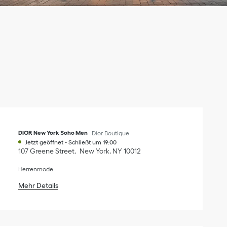
DIOR New York Soho Men
Dior Boutique
Jetzt geöffnet
-
Schließt um
19:00
107 Greene Street
New York
,
NY
10012
Herrenmode
Mehr Details