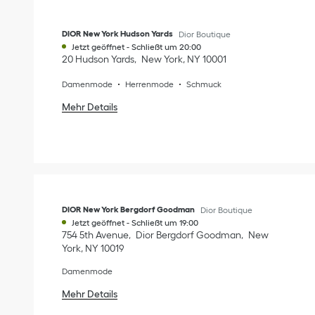
DIOR New York Hudson Yards
Dior Boutique
Jetzt geöffnet
-
Schließt um
20:00
20 Hudson Yards
New York
,
NY
10001
Damenmode
Herrenmode
Schmuck
Mehr Details
DIOR New York Bergdorf Goodman
Dior Boutique
Jetzt geöffnet
-
Schließt um
19:00
754 5th Avenue
Dior Bergdorf Goodman
New
York
,
NY
10019
Damenmode
Mehr Details