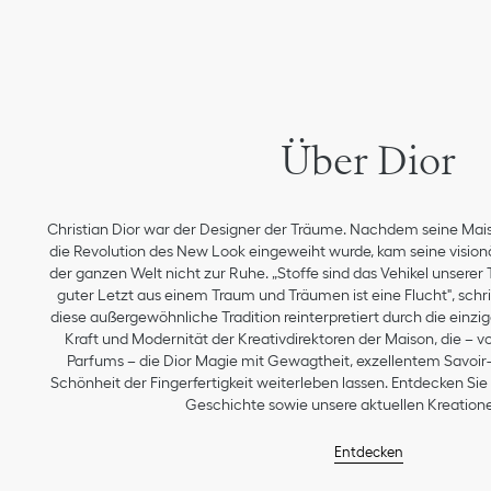
Über Dior
Christian Dior war der Designer der Träume. Nachdem seine Mai
die Revolution des New Look eingeweiht wurde, kam seine vision
der ganzen Welt nicht zur Ruhe. „Stoffe sind das Vehikel unserer
guter Letzt aus einem Traum und Träumen ist eine Flucht", schrie
diese außergewöhnliche Tradition reinterpretiert durch die einzig
Kraft und Modernität der Kreativdirektoren der Maison, die – v
Parfums – die Dior Magie mit Gewagtheit, exzellentem Savoir-f
Schönheit der Fingerfertigkeit weiterleben lassen. Entdecken Si
Geschichte sowie unsere aktuellen Kreatione
Entdecken