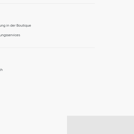
ng in der Boutique
ungsservices
ch