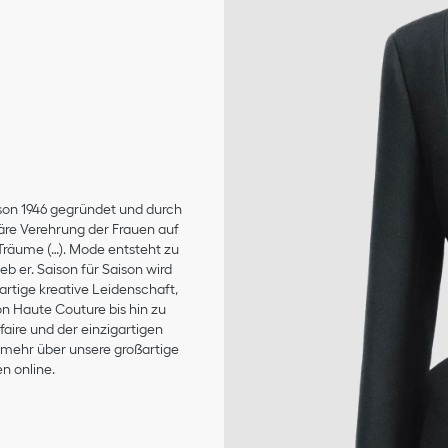
son 1946 gegründet und durch
äre Verehrung der Frauen auf
 Träume (…). Mode entsteht zu
b er. Saison für Saison wird
artige kreative Leidenschaft,
on Haute Couture bis hin zu
aire und der einzigartigen
e mehr über unsere großartige
n online.