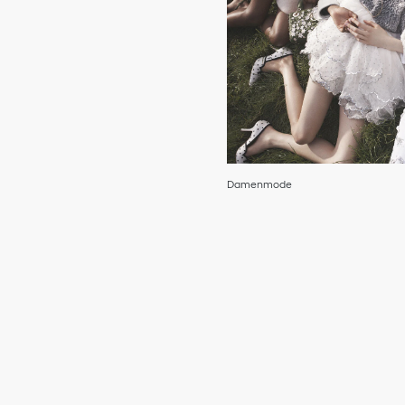
Damenmode