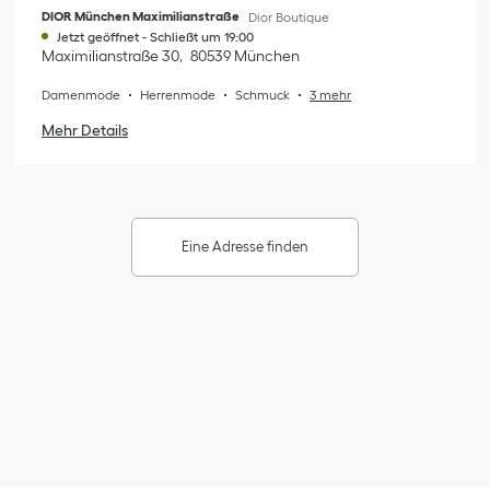
DIOR München Maximilianstraße
Dior Boutique
Jetzt geöffnet
-
Schließt um
19:00
Maximilianstraße 30
80539
München
Damenmode
Herrenmode
Schmuck
3 mehr
Mehr Details
Eine Adresse finden