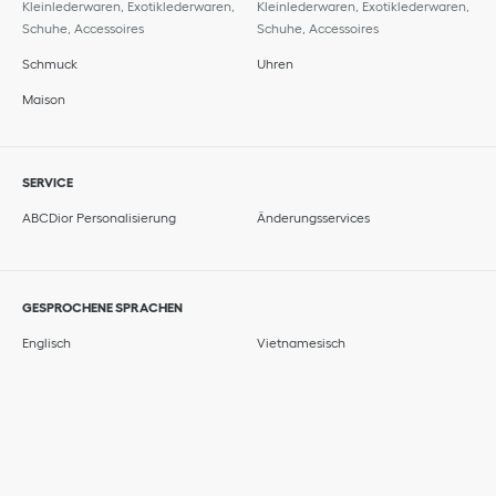
Kleinlederwaren, Exotiklederwaren,
Kleinlederwaren, Exotiklederwaren,
Schuhe, Accessoires
Schuhe, Accessoires
Schmuck
Uhren
Maison
SERVICE
ABCDior Personalisierung
Änderungsservices
GESPROCHENE SPRACHEN
Englisch
Vietnamesisch