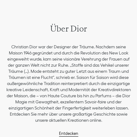
Über Dior
Christian Dior war der Designer der Träume. Nachdem seine
Maison 1946 gegründet und durch die Revolution des New Look
eingeweiht wurde, kam seine visionäre Verehrung der Frauen auf
der ganzen Welt nicht zur Ruhe. „Stoffe sind das Vehikel unserer
Träume (…). Mode entsteht zu guter Letzt aus einem Traum und
Träumen ist eine Flucht", schrieb er. Saison für Saison wird diese
außergewöhnliche Tradition reinterpretiert durch die einzigartige
kreative Leidenschaft, Kraft und Modernität der Kreativdirektoren
der Maison, die – von Haute Couture bis hin zu Parfums – die Dior
Magie mit Gewagtheit, exzellentem Savoir-faire und der
einzigartigen Schönheit der Fingerfertigkeit weiterleben lassen.
Entdecken Sie mehr über unsere großartige Geschichte sowie
unsere aktuellen Kreationen online.
Entdecken