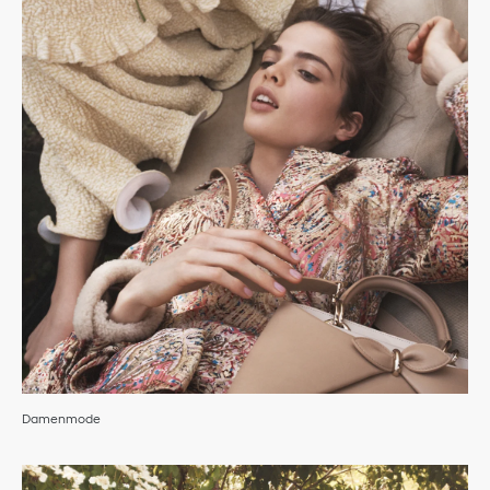
Damenmode