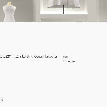
2209, 2211 in L2 & L3, Sino-Ocean Taikoo Li
Voir
l'itinéraire
rie