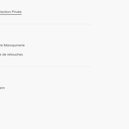
lection Privée
re Maroquinerie
e de retouches
rin