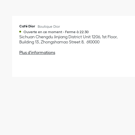
Café Dior
Boutique Dior
Ouverte en ce moment
-
Ferme à
22:30
Sichuan
Chengdu
Jinjiang District
Unit 1206, 1st Floor,
Building 13, Zhongshamao Street 8
610000
Plus d'informations