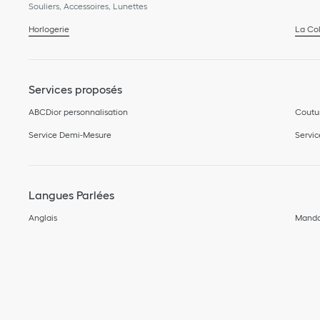
Souliers, Accessoires, Lunettes
Horlogerie
La Col
Services proposés
ABCDior personnalisation
Coutu
Service Demi-Mesure
Servic
Langues Parlées
Anglais
Manda