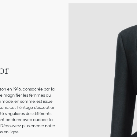
or
ison en 1946, consacrée par la
 de magnifier les femmes du
 La mode, en somme, est issue
aisons, cet héritage d'exception
té singulières des différents
ont perdurer avec audace, la
e. Découvrez plus encore notre
s en ligne.