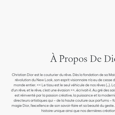
À Propos De Di
Christian Dior est le couturier du rêve. Dès la fondation de sa Ma
révolution du New Look, son esprit visionnaire n'a eu de cesse
monde entier. << Le tissu est le seul véhicule de nos rêves (…).
d'un rêve, et le rêve, c'est une évasion >>, écrivait-il. Au gré des s
est réinventé par la passion créative, la puissance et la moderni
directeurs artistiques qui – de la haute couture aux parfums – f
magie Dior, l'excellence de son savoir-faire et sa beauté du gest
histoire unique ainsi que nos dernières création