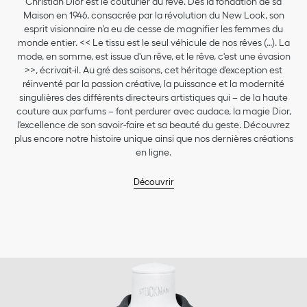
Christian Dior est le couturier du rêve. Dès la fondation de sa
Maison en 1946, consacrée par la révolution du New Look, son
esprit visionnaire n'a eu de cesse de magnifier les femmes du
monde entier. << Le tissu est le seul véhicule de nos rêves (…). La
mode, en somme, est issue d'un rêve, et le rêve, c'est une évasion
>>, écrivait-il. Au gré des saisons, cet héritage d'exception est
réinventé par la passion créative, la puissance et la modernité
singulières des différents directeurs artistiques qui – de la haute
couture aux parfums – font perdurer avec audace, la magie Dior,
l'excellence de son savoir-faire et sa beauté du geste. Découvrez
plus encore notre histoire unique ainsi que nos dernières créations
en ligne.
Découvrir