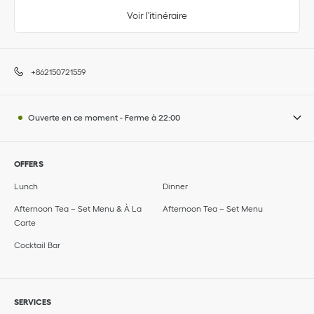
Voir l'itinéraire
+862150721559
Ouverte en ce moment
-
Ferme à
22:00
OFFERS
Lunch
Dinner
Afternoon Tea – Set Menu & À La
Afternoon Tea – Set Menu
Carte
Cocktail Bar
SERVICES