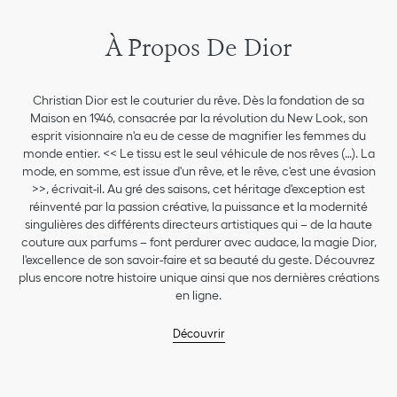
À Propos De Dior
Christian Dior est le couturier du rêve. Dès la fondation de sa
Maison en 1946, consacrée par la révolution du New Look, son
esprit visionnaire n'a eu de cesse de magnifier les femmes du
monde entier. << Le tissu est le seul véhicule de nos rêves (…). La
mode, en somme, est issue d'un rêve, et le rêve, c'est une évasion
>>, écrivait-il. Au gré des saisons, cet héritage d'exception est
réinventé par la passion créative, la puissance et la modernité
singulières des différents directeurs artistiques qui – de la haute
couture aux parfums – font perdurer avec audace, la magie Dior,
l'excellence de son savoir-faire et sa beauté du geste. Découvrez
plus encore notre histoire unique ainsi que nos dernières créations
en ligne.
Découvrir