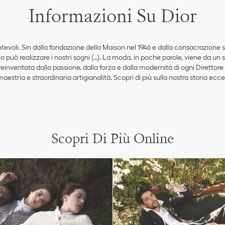
Informazioni Su Dior
antevoli. Sin dalla fondazione della Maison nel 1946 e dalla consacrazione s
 può realizzare i nostri sogni (…). La moda, in poche parole, viene da un so
inventata dalla passione, dalla forza e dalla modernità di ogni Direttore 
estria e straordinaria artigianalità. Scopri di più sulla nostra storia ecce
Scopri Di Più Online