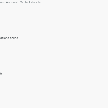
ure, Accessori, Occhiali da sole
azione online
sh