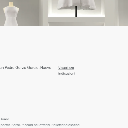
an Pedro Garza García
,
Nuevo
Visualizza
indicazioni
 Uomo
-porter, Borse, Piccola pelletteria, Pelletteria esotica,