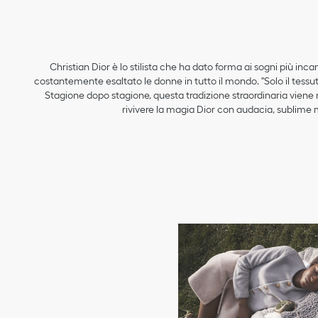
Christian Dior è lo stilista che ha dato forma ai sogni più inc
costantemente esaltato le donne in tutto il mondo. "Solo il tessuto
Stagione dopo stagione, questa tradizione straordinaria viene re
rivivere la magia Dior con audacia, sublime ma