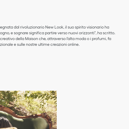
egnata dal rivoluzionario New Look, il suo spirito visionario ha
gno, e sognare significa partire verso nuovi orizzonti", ha scritto.
creativo della Maison che, attraverso l'alta moda o i profumi, fa
zionale e sulle nostre ultime creazioni online.