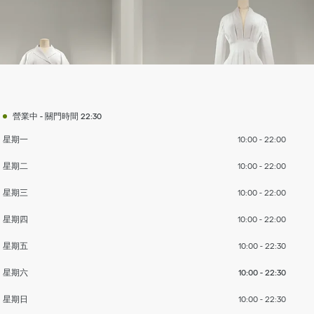
當週的日次
至
至
至
至
至
至
至
營業時間
營業中
-
關門時間
22:30
星期一
10:00
-
22:00
星期二
10:00
-
22:00
星期三
10:00
-
22:00
星期四
10:00
-
22:00
星期五
10:00
-
22:30
星期六
10:00
-
22:30
星期日
10:00
-
22:30