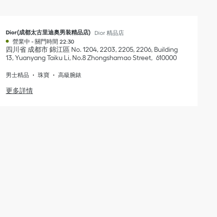
Dior(成都太古里迪奥男装精品店)
Dior 精品店
營業中
-
關門時間
22:30
四川省
成都市
錦江區
No. 1204, 2203, 2205, 2206, Building
13, Yuanyang Taiku Li, No.8 Zhongshamao Street
610000
男士精品
珠寶
高級腕錶
更多詳情