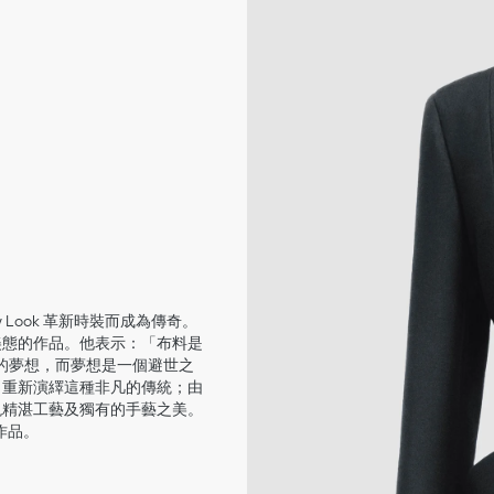
New Look 革新時裝而成為傳奇。
女性美態的作品。他表示：「布料是
的夢想，而夢想是一個避世之
，重新演繹這種非凡的傳統；由
呈現精湛工藝及獨有的手藝之美。
作品。