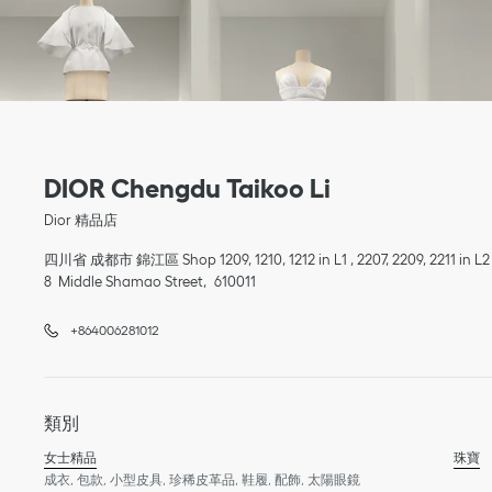
Link Opens in New Tab
電話
Link Opens in New Tab
DIOR Chengdu Taikoo Li
Dior 精品店
四川省
成都市
錦江區
Shop 1209, 1210, 1212 in L1 , 2207, 2209, 2211 in
8 Middle Shamao Street
610011
+864006281012
類別
女士精品
珠寶
成衣, 包款, 小型皮具, 珍稀皮革品, 鞋履, 配飾, 太陽眼鏡