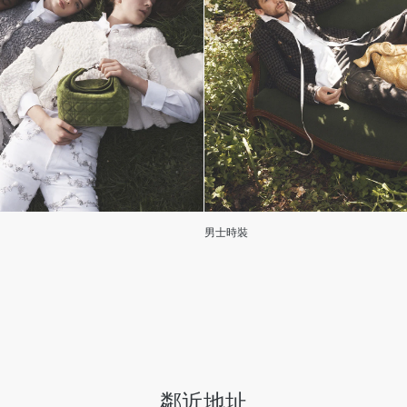
男士時裝
鄰近地址