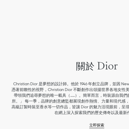
關於 Dior
Christian Dior 是夢想的設計師。他於 1946 年創立品牌，並因 
憑著前瞻性的視野，Christian Dior 不斷創作出頌揚世界各地
帶領我們追尋夢想的唯一載具（……）。簡單而言，時裝源自我們
所。」 每一季，品牌的創意總監都展現創作熱情、力量和現代感
高級訂製時裝至香水等一切作品，皆讓 Dior 的魅力活現眼前，
在網上深入探索我們的歷史傳奇以及最新
立即探索