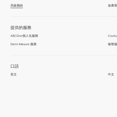
高級腕錶
迪奧
提供的服務
ABCDior個人化服務
Coutu
Demi-Mesure 服務
修整
口語
英文
中文