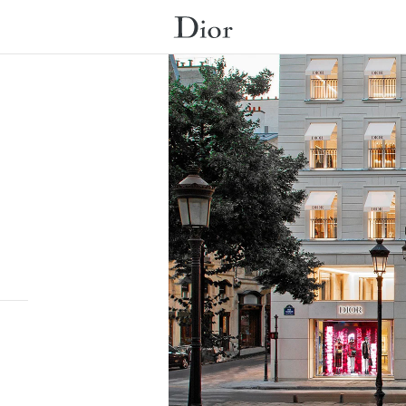
提交搜尋。