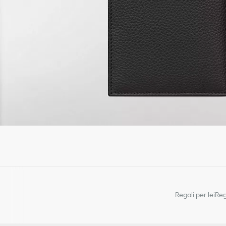
Regali per lei
Reg