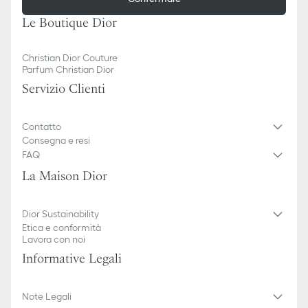
Le Boutique Dior
Christian Dior Couture
Parfum Christian Dior
Servizio Clienti
Contatto
Consegna e resi
FAQ
La Maison Dior
Dior Sustainability
Etica e conformità
Lavora con noi
Informative Legali
Note Legali