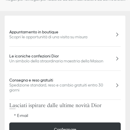
Appuntamento in boutique
Scopri le opportunità di una visita su misura
Le iconiche confezioni Dior
Un simbolo della straordinaria maestria della Maison
Consegna e reso gratuiti
Spedizione standard, reso e cambio gratuiti entro 30
giorni
Lasciati ispirare dalle ultime novità Dior
E-mail
Confermare