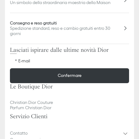
Un simbolo della straordinaria maestria della Maison
Consegna e reso gratuiti
Spedizione standard, reso e cambio gratuiti entro 30
giorni
Lasciati ispirare dalle ultime novità Dior
E-mail
Confermare
Le Boutique Dior
Christian Dior Couture
Parfum Christian Dior
Servizio Clienti
Contatto