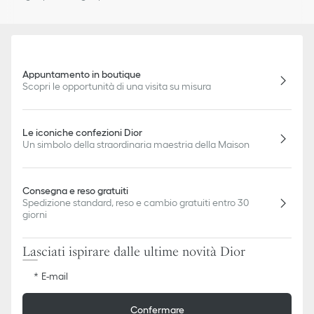
Appuntamento in boutique
Scopri le opportunità di una visita su misura
Le iconiche confezioni Dior
Un simbolo della straordinaria maestria della Maison
Consegna e reso gratuiti
Spedizione standard, reso e cambio gratuiti entro 30
giorni
Lasciati ispirare dalle ultime novità Dior
E-mail
Confermare