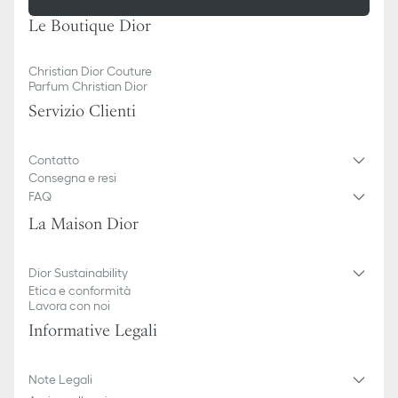
Le Boutique Dior
Christian Dior Couture
Parfum Christian Dior
Servizio Clienti
Contatto
Consegna e resi
FAQ
La Maison Dior
Dior Sustainability
Etica e conformità
Lavora con noi
Informative Legali
Note Legali