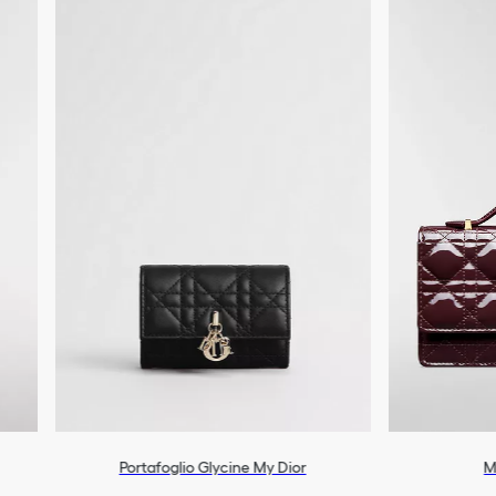
Portafoglio Glycine My Dior
M