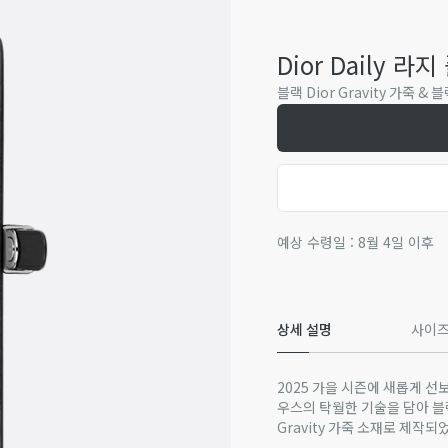
Dior Daily 
블랙 Dior Gravity 가죽 
예상 수령일 : 8월 4일 이후
상세 설명
사이즈
2025 가을 시즌에 새롭게 선
우스의 탁월한 기술을 담아 블
Gravity 가죽 소재로 제작되
열면 넉넉한 수납공간이 나타납