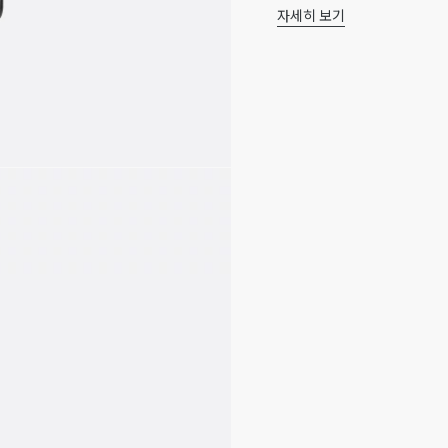
자세히 보기
능한 스트랩으로 완성된 라지
주요 소재: 송아지 가죽
더하기 좋습니다.
테크니컬 패브릭, 코튼, 
Dior Daily 버클 디테
내부 슬립 포켓 3개
앞면 지퍼 포켓
뒷면 지퍼 포켓
길이 조절 가능한 가죽 숄
내부 Dior 시그니처 엠보
더스트 백 포함
이탈리아 제조