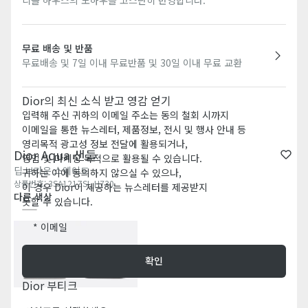
무료 배송 및 반품
무료배송 및 7일 이내 무료반품 및 30일 이내 무료 교환
Dior의 최신 소식 받고 영감 얻기
입력해 주신 귀하의 이메일 주소는 동의 철회 시까지
이메일을 통한 뉴스레터, 제품정보, 전시 및 행사 안내 등
영리목적 광고성 정보 전달에 활용되거나,
Dior Aqua 샌들
영업 및 마케팅 목적으로 활용될 수 있습니다.
딥 브라운 스웨이드
귀하는 이에 동의하지 않으실 수 있으나,
상품번호
:
3SA121ZSI_H730
이 경우 Dior이 제공하는 뉴스레터를 제공받지
다른 색상
못할 수 있습니다.
이메일
확인
Dior 부티크