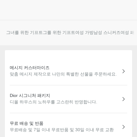
그녀를 위한 기프트
그를 위한 기프트
여성 가방
남성 스니커즈
여성 패
메시지 커스터마이즈
맞춤 메시지 제작으로 나만의 특별한 선물을 주문하세요.
Dior 시그니처 패키지
디올 하우스의 노하우를 고스란히 반영합니다.
무료 배송 및 반품
무료배송 및 7일 이내 무료반품 및 30일 이내 무료 교환