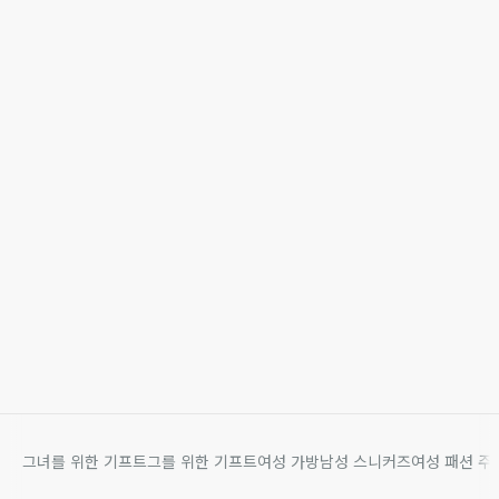
그녀를 위한 기프트
그를 위한 기프트
여성 가방
남성 스니커즈
여성 패션 주