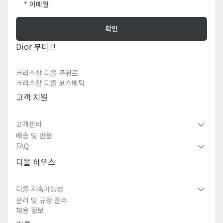
이메일
확인
Dior 부티크
크리스챤 디올 꾸뛰르
크리스챤 디올 코스메틱
고객 지원
고객센터
배송 및 반품
FAQ
디올 하우스
디올 지속가능성
윤리 및 규정 준수
채용 정보