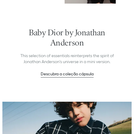
Baby Dior by Jonathan
Anderson
This selection of essentials reinterprets the spirit of
Jonathan Anderson's universe in a mini version.
Descubra a coleção cápsula