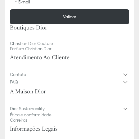
E-mail
Validar
Boutiques Dior
Christian Dior Couture
Parfum Christian Dior
Atendimento Ao Cliente
Contato
FAQ
A Maison Dior
Dior Sustainability
Ética e conformidade
Carreiras
Informações Legais