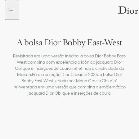
aria_goToMenu
aria_goToContent
A bolsa Dior Bobby East-West
Revisitada em uma versão inédita, a bolsa Dior Bobby East-
West combina com excelência o icônico jacquard Dior
Oblique e inserções de couro, refletindo a criatividade da
Maison.Para a coleção Dior Croisière 2025, a bolsa Dior
Bobby East-West, criada por Maria Grazia Chiuri, é
reinventada em uma versão que combina o emblemático
jacquard Dior Oblique e inserções de couro.