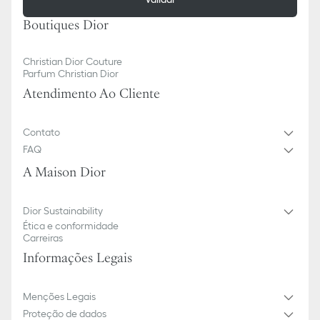
Boutiques Dior
Christian Dior Couture
Parfum Christian Dior
Atendimento Ao Cliente
Contato
FAQ
A Maison Dior
Dior Sustainability
Ética e conformidade
Carreiras
Informações Legais
Menções Legais
Proteção de dados