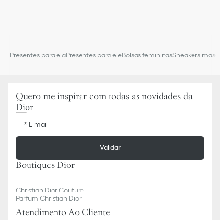
Presentes para ela
Presentes para ele
Bolsas femininas
Sneakers mascu
Quero me inspirar com todas as novidades da
Dior
E-mail
Validar
Boutiques Dior
Christian Dior Couture
Parfum Christian Dior
Atendimento Ao Cliente