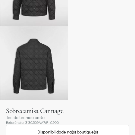
Sobrecamisa Cannage
Tecido técnico preto
Referência
:
313C509AA767_C900
Disponibilidade na(s) boutique(s)