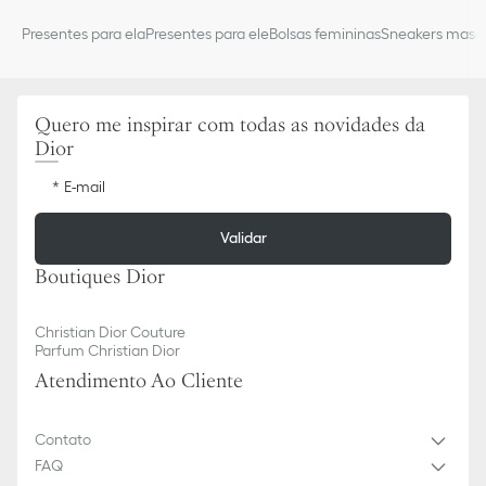
Presentes para ela
Presentes para ele
Bolsas femininas
Sneakers mascu
Quero me inspirar com todas as novidades da
Dior
E-mail
Validar
Boutiques Dior
Christian Dior Couture
Parfum Christian Dior
Atendimento Ao Cliente
Contato
FAQ