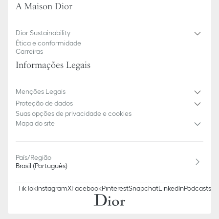
A Maison Dior
Dior Sustainability
Ética e conformidade
Carreiras
Informações Legais
Menções Legais
Proteção de dados
Suas opções de privacidade e cookies
Mapa do site
País/Região
Brasil (Português)
TikTok
Instagram
X
Facebook
Pinterest
Snapchat
LinkedIn
Podcasts