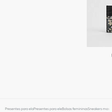
Presentes para ela
Presentes para ele
Bolsas femininas
Sneakers mascu