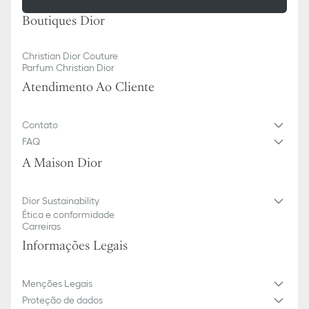
Boutiques Dior
Christian Dior Couture
Parfum Christian Dior
Atendimento Ao Cliente
Contato
FAQ
A Maison Dior
Dior Sustainability
Ética e conformidade
Carreiras
Informações Legais
Menções Legais
Proteção de dados