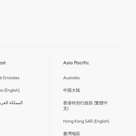
ast
Asia Pacific
b Emirates
Australia
a (English)
中国大陆
المملكة العرب
香港特別行政區 (繁體中
文)
Hong Kong SAR (English)
臺灣地區