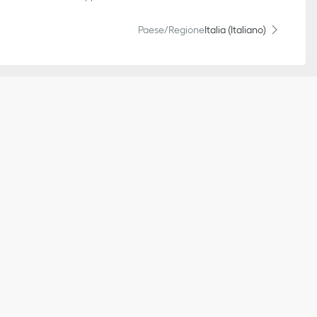
Paese/Regione
Italia (Italiano)