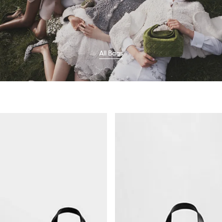
All Bags