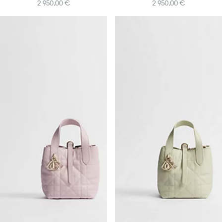
2 950,00 €
2 950,00 €
+10