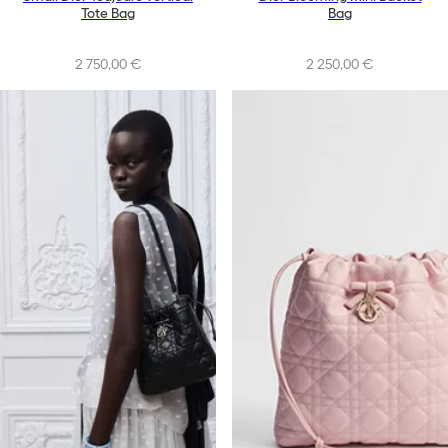
Tote Bag
Bag
2 750,00 €
2 250,00 €