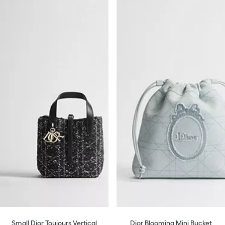
Small Dior Toujours Vertical
Dior Blooming Mini Bucket