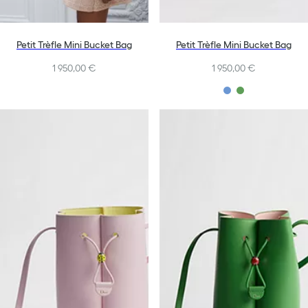
Petit Trèfle Mini Bucket Bag
Petit Trèfle Mini Bucket Bag
1 950,00 €
1 950,00 €