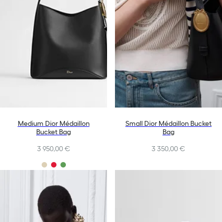
Medium Dior Médaillon
Small Dior Médaillon Bucket
Bucket Bag
Bag
3 950,00 €
3 350,00 €