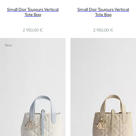
Small Dior Toujours Vertical
Small Dior Toujours Vertical
Tote Bag
Tote Bag
2 950,00 €
2 950,00 €
+10
New