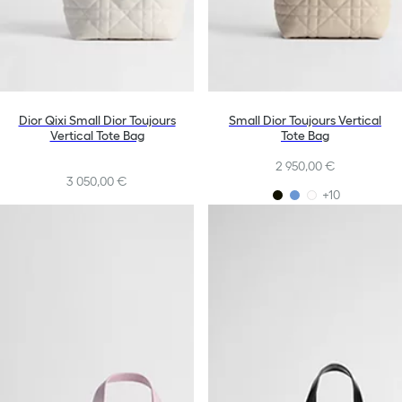
Dior Qixi Small Dior Toujours
Small Dior Toujours Vertical
Vertical Tote Bag
Tote Bag
2 950,00 €
3 050,00 €
+10