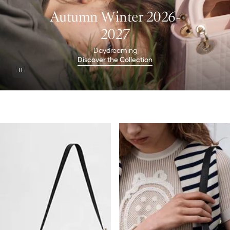
Autumn Winter 2026-
2027
Daydreaming
Discover the Collection