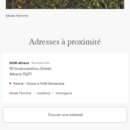
Mode Homme
Adresses à proximité
DIOR Athens
Boutique Dior
18 Voukourestiou Street
Athens
10671
Fermé
-
Ouvre à
11:00
Dimanche
Mode Femme
Joaillerie
Horlogerie
Trouver une adresse