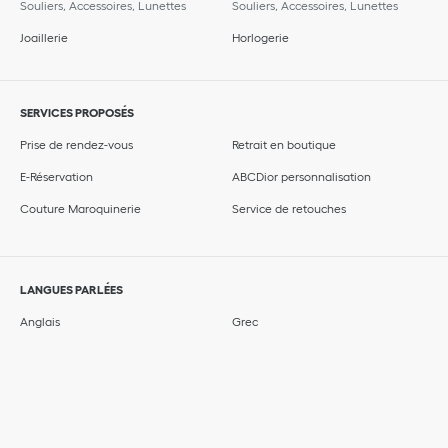
Souliers, Accessoires, Lunettes
Souliers, Accessoires, Lunettes
Joaillerie
Horlogerie
SERVICES PROPOSÉS
Prise de rendez-vous
Retrait en boutique
E-Réservation
ABCDior personnalisation
Couture Maroquinerie
Service de retouches
LANGUES PARLÉES
Anglais
Grec