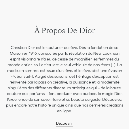
À Propos De Dior
Christian Dior est le couturier du rêve. Dès la fondation de sa
Maison en 1946, consacrée par la révolution du New Look, son
esprit visionnaire n'a eu de cesse de magnifier les femmes du
monde entier. << Le tissu est le seul véhicule de nos rêves (…). La
mode, en somme, est issue d'un rêve, et le rêve, c'est une évasion
>>, écrivait-il. Au gré des saisons, cet héritage d'exception est
réinventé par la passion créative, la puissance et la modernité
singulières des différents directeurs artistiques qui – de la haute
couture aux parfums – font perdurer avec audace, la magie Dior,
l'excellence de son savoir-faire et sa beauté du geste. Découvrez
plus encore notre histoire unique ainsi que nos dernières créations
en ligne.
Découvrir