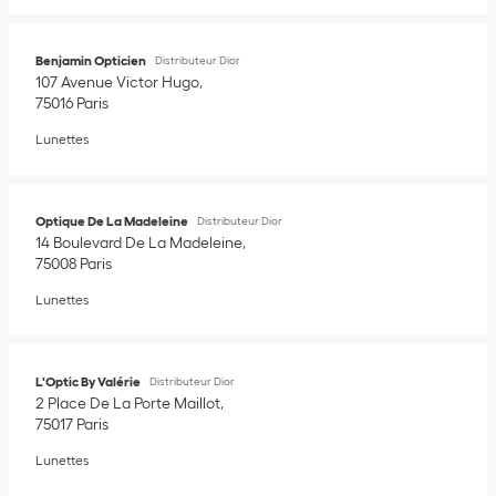
Benjamin Opticien
Distributeur Dior
107 Avenue Victor Hugo
75016
Paris
Lunettes
Optique De La Madeleine
Distributeur Dior
14 Boulevard De La Madeleine
75008
Paris
Lunettes
L'Optic By Valérie
Distributeur Dior
2 Place De La Porte Maillot
75017
Paris
Lunettes