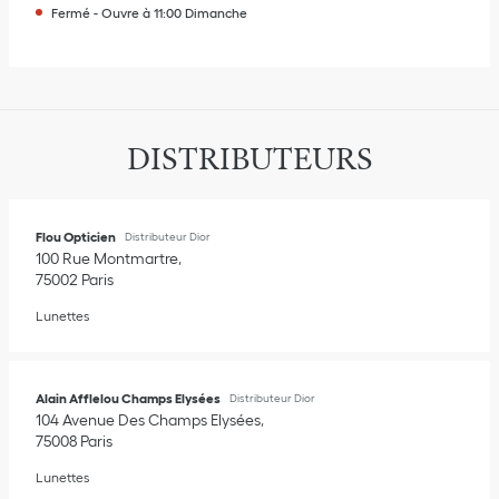
Fermé
-
Ouvre à
11:00
Dimanche
DISTRIBUTEURS
Flou Opticien
Distributeur Dior
100 Rue Montmartre
75002
Paris
Lunettes
Alain Afflelou Champs Elysées
Distributeur Dior
104 Avenue Des Champs Elysées
75008
Paris
Lunettes