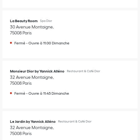
La Beauty Room
Spa Dior
30 Avenue Montaigne
75008
Paris
Fermé
-
Ouvre à
11:00
Dimanche
Monsieur Dior by Yannick Alléno
Restaurant & Café Dior
32 Avenue Montaigne
75008
Paris
Fermé
-
Ouvre à
11:45
Dimanche
Le Jardin by Yannick Alléno
Restaurant & Café Dior
32 Avenue Montaigne
75008
Paris