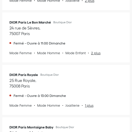
Mode Femme
Mode Homme
Joaillerie
2 plus
DIOR Paris Le Bon Marché
Boutique Dior
24 rue de Sèvres
75007
Paris
Fermé
-
Ouvre à
11:00
Dimanche
Mode Femme
Mode Homme
Mode Enfant
2 plus
DIOR Paris Royale
Boutique Dior
25 Rue Royale
75008
Paris
Fermé
-
Ouvre à
13:00
Dimanche
Mode Femme
Mode Homme
Joaillerie
1 plus
DIOR Paris Montaigne Baby
Boutique Dior