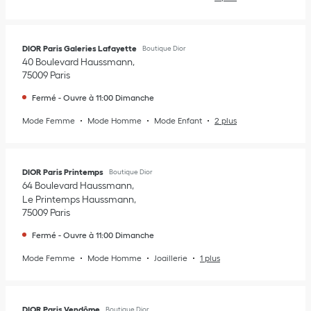
DIOR Paris Galeries Lafayette
Boutique Dior
40 Boulevard Haussmann
75009
Paris
Fermé
-
Ouvre à
11:00
Dimanche
Mode Femme
Mode Homme
Mode Enfant
2 plus
DIOR Paris Printemps
Boutique Dior
64 Boulevard Haussmann
Le Printemps Haussmann
75009
Paris
Fermé
-
Ouvre à
11:00
Dimanche
Mode Femme
Mode Homme
Joaillerie
1 plus
DIOR Paris Vendôme
Boutique Dior