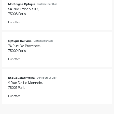
Montaigne Optique
Distributeur Dior
54 Rue François 1Er
75008
Paris
Lunettes
Optique De Paris
Distributeur Dior
74 Rue De Provence
75009
Paris
Lunettes
Dfs La Samaritaine
Distributeur Dior
9 Rue De La Monnaie
75001
Paris
Lunettes