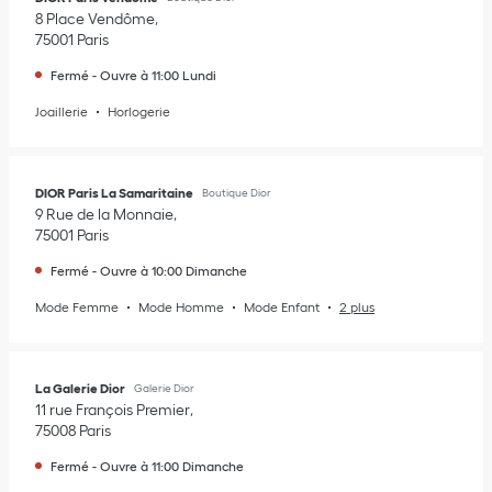
8 Place Vendôme
75001
Paris
Fermé
-
Ouvre à
11:00
Lundi
Joaillerie
Horlogerie
DIOR Paris La Samaritaine
Boutique Dior
9 Rue de la Monnaie
75001
Paris
Fermé
-
Ouvre à
10:00
Dimanche
Mode Femme
Mode Homme
Mode Enfant
2 plus
La Galerie Dior
Galerie Dior
11 rue François Premier
75008
Paris
Fermé
-
Ouvre à
11:00
Dimanche