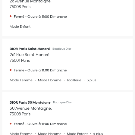
26 Avenue Montaigne
75008
Paris
Fermé
-
Ouvre à
11:00
Dimanche
Mode Enfant
DIOR Paris Saint-Honoré
Boutique Dior
261 Rue Saint-Honoré
75001
Paris
Fermé
-
Ouvre à
11:00
Dimanche
Mode Femme
Mode Homme
Joaillerie
3 plus
DIOR Paris 30 Montaigne
Boutique Dior
30 Avenue Montaigne
75008
Paris
Fermé
-
Ouvre à
11:00
Dimanche
Mode Femme
Mode Homme
Mode Enfant
4 plus