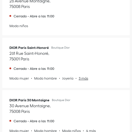
26 Avenue Montaigne
75008
Paris
Cerrado
-
Abre a las
11:00
Moda niños
DIOR Paris Saint-Honoré
Boutique Dior
261 Rue Saint-Honoré
75001
Paris
Cerrado
-
Abre a las
11:00
Moda mujer
Moda hombre
Joyería
3 más
DIOR Paris 30 Montaigne
Boutique Dior
30 Avenue Montaigne
75008
Paris
Cerrado
-
Abre a las
11:00
Moda mujer
Moda hombre
Moda niños
4 más