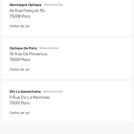
Montaigne Optique
Minorista Dior
54 Rue François 1Er
75008
Paris
Gafas de sol
Optique De Paris
Minorista Dior
74 Rue De Provence
75009
Paris
Gafas de sol
Dfs La Samaritaine
Minorista Dior
9 Rue De La Monnaie
75001
Paris
Gafas de sol