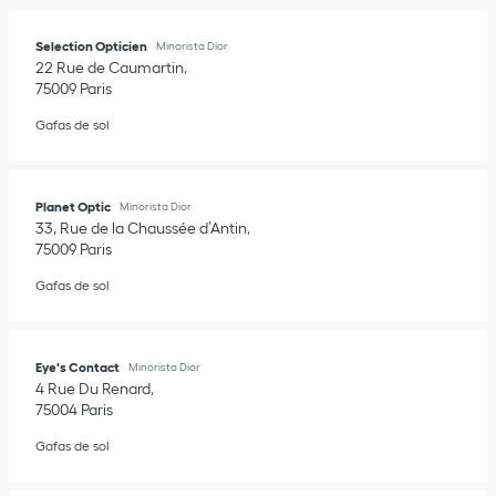
Selection Opticien
Minorista Dior
22 Rue de Caumartin
75009
Paris
Gafas de sol
Planet Optic
Minorista Dior
33, Rue de la Chaussée d’Antin
75009
Paris
Gafas de sol
Eye's Contact
Minorista Dior
4 Rue Du Renard
75004
Paris
Gafas de sol