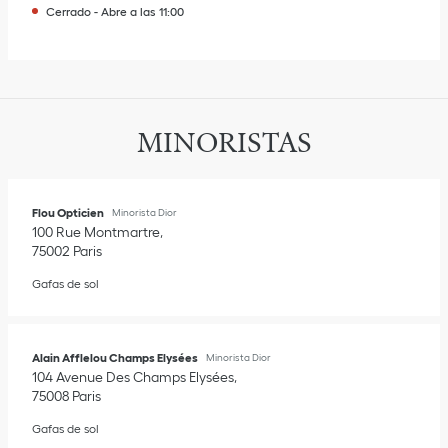
Cerrado
-
Abre a las
11:00
MINORISTAS
Flou Opticien
Minorista Dior
100 Rue Montmartre
75002
Paris
Gafas de sol
Alain Afflelou Champs Elysées
Minorista Dior
104 Avenue Des Champs Elysées
75008
Paris
Gafas de sol