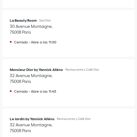
La Beauty Room
Spa Dior
30 Avenue Montaigne
75008
Paris
Cerrado
-
Abre a las
11:00
Monsieur Dior by Yannick Alléno
Restaurante y Café Dior
32 Avenue Montaigne
75008
Paris
Cerrado
-
Abre a las
11:45
Le Jardin by Yannick Alléno
Restaurante y Café Dior
32 Avenue Montaigne
75008
Paris