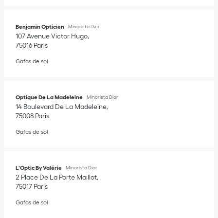
Benjamin Opticien
Minorista Dior
107 Avenue Victor Hugo
75016
Paris
Gafas de sol
Optique De La Madeleine
Minorista Dior
14 Boulevard De La Madeleine
75008
Paris
Gafas de sol
L'Optic By Valérie
Minorista Dior
2 Place De La Porte Maillot
75017
Paris
Gafas de sol